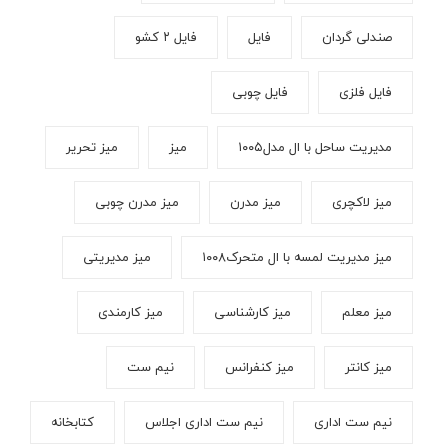
صندلی گردان
فایل
فایل ۲ کشو
فایل فلزی
فایل چوبی
مدیریت ساحل با ال مدل۱۰۰۵
میز
میز تحریر
میز لاکچری
میز مدرن
میز مدرن چوبی
میز مدیریت لمسه با ال متحرک۱۰۰۸
میز مدیریتی
میز معلم
میز کارشناسی
میز کارمندی
میز کانتر
میز کنفرانس
نیم ست
نیم ست اداری
نیم ست اداری اجلاس
کتابخانه