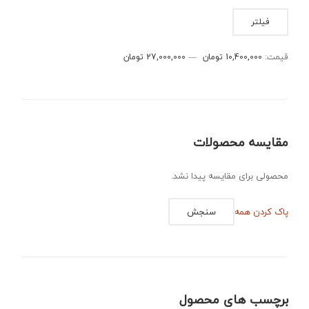
حداقل
حداکثر
فیلتر
قیمت
قیمت
قیمت:
10,400,000 تومان
—
27,000,000 تومان
مقایسه محصولات
محصولی برای مقایسه پیدا نشد.
پاک کردن همه
سنجش
برچسب های محصول