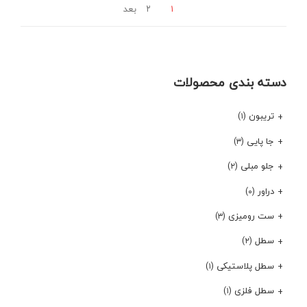
۱
۲
بعد
دسته بندی محصولات
تریبون
(۱)
جا پایی
(۳)
جلو مبلی
(۲)
دراور
(۰)
ست رومیزی
(۳)
سطل
(۲)
سطل پلاستیکی
(۱)
سطل فلزی
(۱)