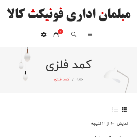
0
کمد فلزی
هیچ محصولی در سبدخرید نیست.
خانه
/
کمد فلزی
نمایش ۱–۹ از ۱۲ نتیجه