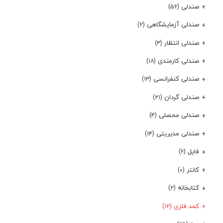
صندلی
(۵۶)
صندلی آزمایشگاهی
(۲)
صندلی انتظار
(۳)
صندلی کارمندی
(۱۸)
صندلی کنفرانسی
(۱۳)
صندلی گردان
(۲۱)
صندلی محصلی
(۴)
صندلی مدیریتی
(۱۴)
فایل
(۶)
کانتر
(۰)
کتابخانه
(۲)
کمد فلزی
(۱۲)