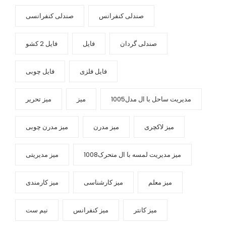
صندلی کنفرانس
صندلی کنفرانسی
صندلی گردان
فایل
فایل 2 کشو
فایل فلزی
فایل چوبی
مدیریت ساحل با ال مدل1005
میز
میز تحریر
میز لاکچری
میز مدرن
میز مدرن چوبی
میز مدیریت لمسه با ال متحرک1008
میز مدیریتی
میز معلم
میز کارشناسی
میز کارمندی
میز کانتر
میز کنفرانس
نیم ست