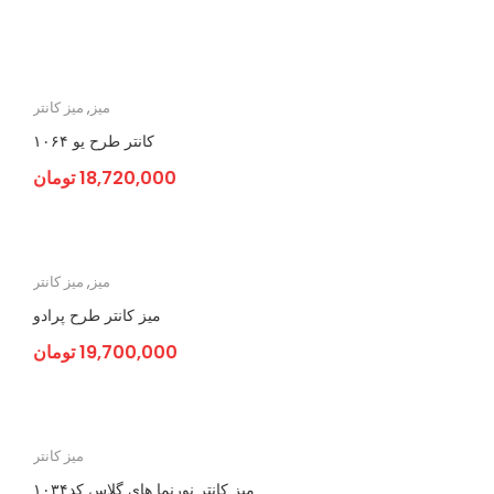
میز
,
میز کانتر
کانتر طرح یو ۱۰۶۴
18,720,000
تومان
میز
,
میز کانتر
میز کانتر طرح پرادو
19,700,000
تومان
میز کانتر
میز کانتر نورنما های گلاس کد۱۰۳۴