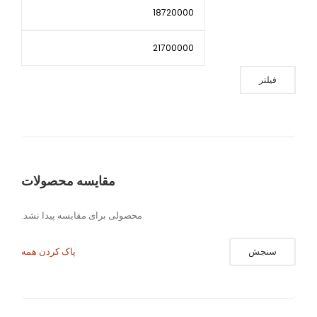
حداقل
حداکثر
قیمت
قیمت
فیلتر
مقایسه محصولات
محصولی برای مقایسه پیدا نشد.
سنجش
پاک کردن همه