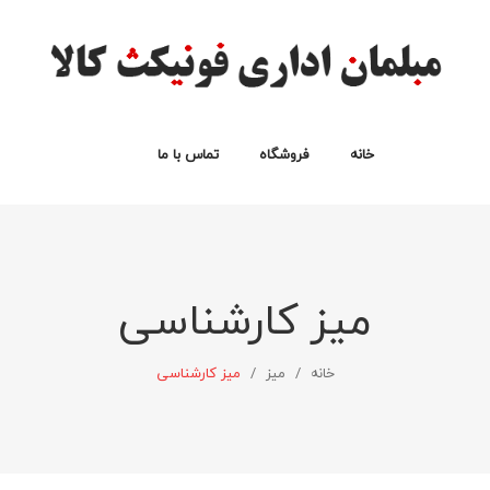
خانه
فروشگاه
تماس با ما
انواع صندلی
انواع میز اداری
نیم ست اداری
سبد خرید
لیست علاقه مندی ها
پرداخت
حساب من
میز کارشناسی
خانه
/
میز
/
میز کارشناسی