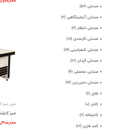
۱,۹۰۰,۰۰۰
صندلی
(۵۶)
صندلی آزمایشگاهی
(۲)
صندلی انتظار
(۳)
صندلی کارمندی
(۱۸)
صندلی کنفرانسی
(۱۳)
صندلی گردان
(۲۱)
صندلی محصلی
(۴)
صندلی مدیریتی
(۱۴)
فایل
(۶)
میز
,
میز ک
کانتر
(۰)
میز کارشن
کتابخانه
(۲)
۱,۳۰۰,۰۰۰
کمد فلزی
(۱۲)