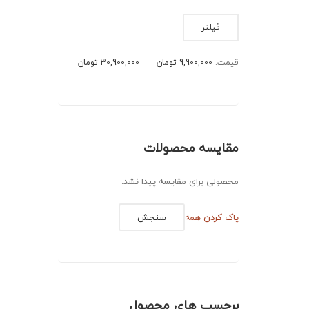
حداقل
حداکثر
فیلتر
قیمت
قیمت
قیمت:
9,900,000 تومان
—
30,900,000 تومان
مقایسه محصولات
محصولی برای مقایسه پیدا نشد.
پاک کردن همه
سنجش
برچسب های محصول