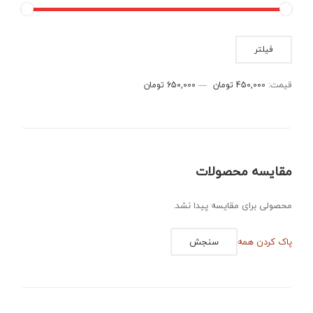
حداقل
حداکثر
فیلتر
قیمت
قیمت
قیمت:
450,000 تومان
—
650,000 تومان
مقایسه محصولات
محصولی برای مقایسه پیدا نشد.
پاک کردن همه
سنجش