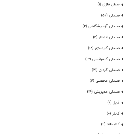
سطل فلزی
(۱)
صندلی
(۵۶)
صندلی آزمایشگاهی
(۲)
صندلی انتظار
(۳)
صندلی کارمندی
(۱۸)
صندلی کنفرانسی
(۱۳)
صندلی گردان
(۲۱)
صندلی محصلی
(۴)
صندلی مدیریتی
(۱۴)
فایل
(۶)
کانتر
(۰)
کتابخانه
(۲)