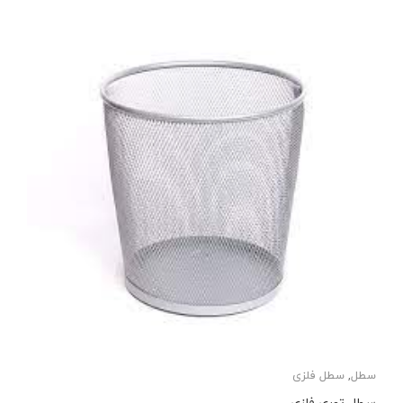
سطل
,
سطل فلزی
سطل توری فلزی