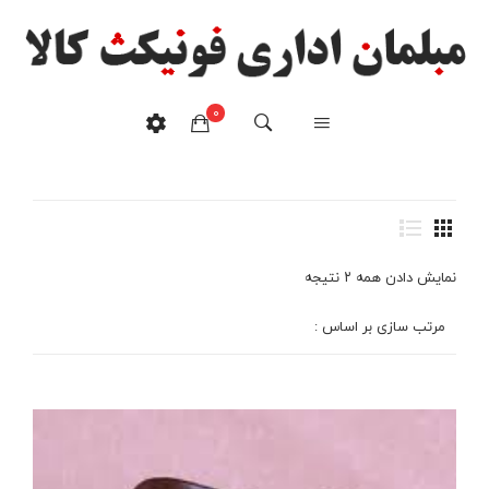
0
سطل
خانه
/
محصولات برچسب خورده “سطل”
هیچ محصولی در سبدخرید نیست.
نمایش دادن همه ۲ نتیجه
مرتب سازی بر اساس :