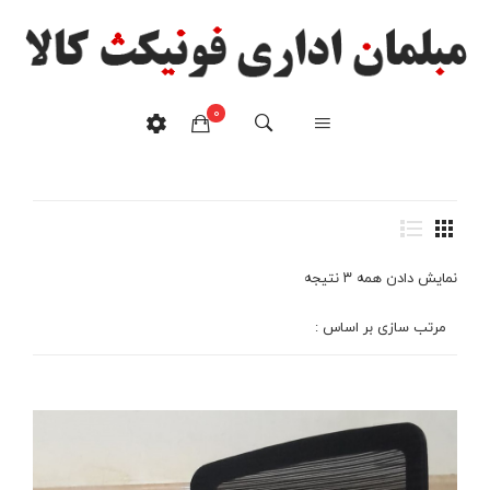
0
صندلی اداری
خانه
/
محصولات برچسب خورده “صندلی اداری”
هیچ محصولی در سبدخرید نیست.
نمایش دادن همه ۳ نتیجه
مرتب سازی بر اساس :