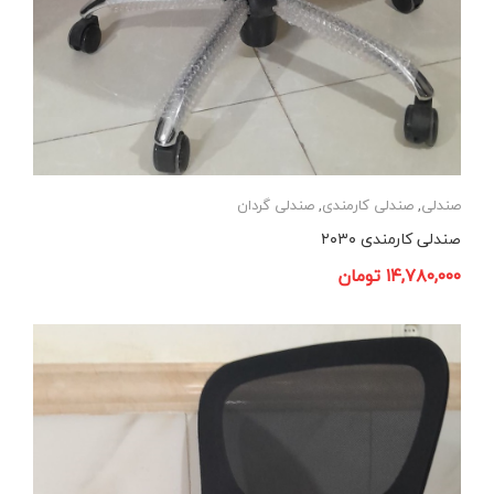
صندلی
,
صندلی کارمندی
,
صندلی گردان
صندلی کارمندی ۲۰۳۰
۱۴,۷۸۰,۰۰۰
تومان