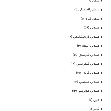
سطل
(۲)
سطل پلاستیکی
(۱)
سطل فلزی
(۱)
صندلی
(۵۶)
صندلی آزمایشگاهی
(۲)
صندلی انتظار
(۳)
صندلی کارمندی
(۱۸)
صندلی کنفرانسی
(۱۳)
صندلی گردان
(۲۱)
صندلی محصلی
(۴)
صندلی مدیریتی
(۱۴)
فایل
(۶)
کانتر
(۰)