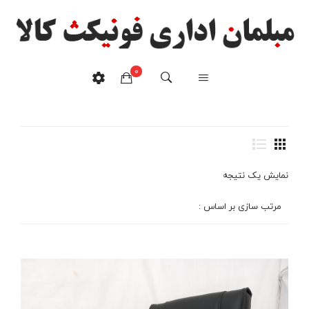
صندلی مدیریتی
0
مدلK800
هیچ محصولی در سبدخرید نیست.
خانه
/
محصولات برچسب خورده “صندلی مدیریتی مدلK800”
نمایش یک نتیجه
مرتب سازی بر اساس :