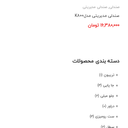
صندلی
,
صندلی مدیریتی
صندلی مدیریتی مدلK800
۱۶,۳۸۰,۰۰۰
تومان
دسته بندی محصولات
تریبون
(۱)
جا پایی
(۳)
جلو مبلی
(۲)
دراور
(۰)
ست رومیزی
(۳)
سطل
(۲)