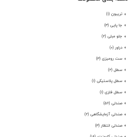
تریبون
(۱)
جا پایی
(۳)
جلو مبلی
(۲)
دراور
(۰)
ست رومیزی
(۳)
سطل
(۲)
سطل پلاستیکی
(۱)
سطل فلزی
(۱)
صندلی
(۵۶)
صندلی آزمایشگاهی
(۲)
صندلی انتظار
(۳)
صندلی کارمندی
(۱۸)