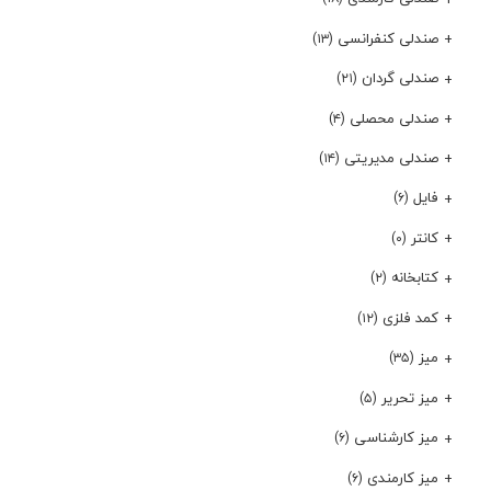
صندلی کنفرانسی
(۱۳)
صندلی گردان
(۲۱)
صندلی محصلی
(۴)
صندلی مدیریتی
(۱۴)
فایل
(۶)
کانتر
(۰)
کتابخانه
(۲)
کمد فلزی
(۱۲)
میز
(۳۵)
میز تحریر
(۵)
میز کارشناسی
(۶)
میز کارمندی
(۶)