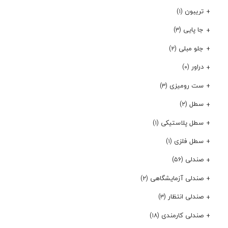
تریبون
(۱)
جا پایی
(۳)
جلو مبلی
(۲)
دراور
(۰)
ست رومیزی
(۳)
سطل
(۲)
سطل پلاستیکی
(۱)
سطل فلزی
(۱)
صندلی
(۵۶)
صندلی آزمایشگاهی
(۲)
صندلی انتظار
(۳)
صندلی کارمندی
(۱۸)