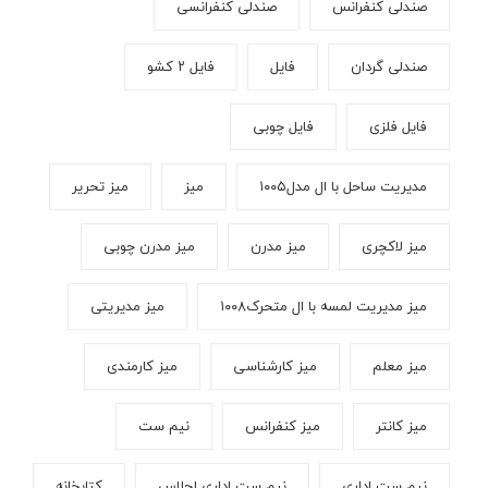
صندلی کنفرانس
صندلی کنفرانسی
صندلی گردان
فایل
فایل ۲ کشو
فایل فلزی
فایل چوبی
مدیریت ساحل با ال مدل۱۰۰۵
میز
میز تحریر
میز لاکچری
میز مدرن
میز مدرن چوبی
میز مدیریت لمسه با ال متحرک۱۰۰۸
میز مدیریتی
میز معلم
میز کارشناسی
میز کارمندی
میز کانتر
میز کنفرانس
نیم ست
نیم ست اداری
نیم ست اداری اجلاس
کتابخانه