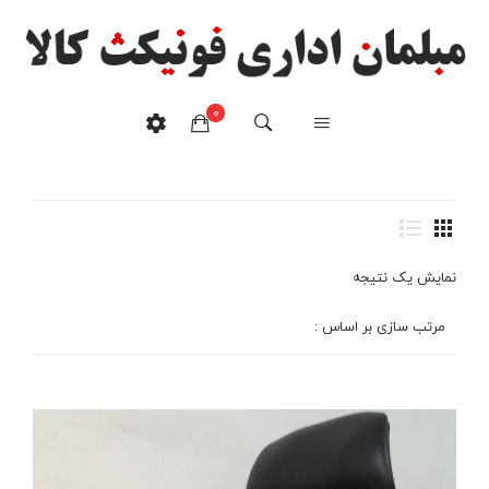
0
صندلی مدیریت ۲۰۳۰
خانه
/
محصولات برچسب خورده “صندلی مدیریت ۲۰۳۰”
هیچ محصولی در سبدخرید نیست.
نمایش یک نتیجه
مرتب سازی بر اساس :