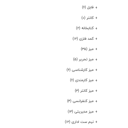
فایل
(۶)
کانتر
(۰)
کتابخانه
(۲)
کمد فلزی
(۱۲)
میز
(۳۵)
میز تحریر
(۵)
میز کارشناسی
(۶)
میز کارمندی
(۶)
میز کانتر
(۳)
میز کنفرانسی
(۴)
میز مدیریتی
(۱۳)
نیم ست اداری
(۱۲)