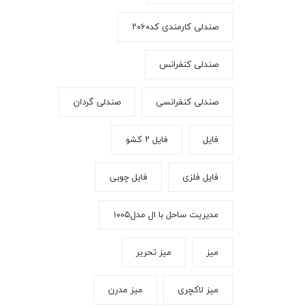
صندلی کارمندی کد۲۰۶۰
صندلی کنفرانس
صندلی کنفرانسی
صندلی گردان
فایل
فایل ۲ کشو
فایل فلزی
فایل چوبی
مدیریت ساحل با ال مدل۱۰۰۵
میز
میز تحریر
میز لاکچری
میز مدرن