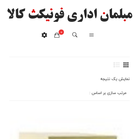
0
فایل ادری فلزی
خانه
/
محصولات برچسب خورده “فایل ادری فلزی”
هیچ محصولی در سبدخرید نیست.
نمایش یک نتیجه
مرتب سازی بر اساس :