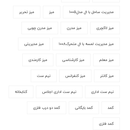
مدیریت ساحل با ال مدل۱۰۰۵
میز
میز تحریر
میز لاکچری
میز مدرن
میز مدرن چوبی
میز مدیریت لمسه با ال متحرک۱۰۰۸
میز مدیریتی
میز معلم
میز کارشناسی
میز کارمندی
میز کانتر
میز کنفرانس
نیم ست
نیم ست اداری
نیم ست اداری اجلاس
کتابخانه
کمد
کمد بایگانی
کمد دو درب فلزی
کمد فلزی