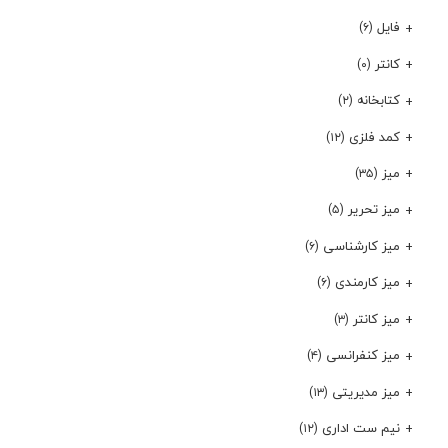
فایل
(۶)
کانتر
(۰)
کتابخانه
(۲)
کمد فلزی
(۱۲)
میز
(۳۵)
میز تحریر
(۵)
میز کارشناسی
(۶)
میز کارمندی
(۶)
میز کانتر
(۳)
میز کنفرانسی
(۴)
میز مدیریتی
(۱۳)
نیم ست اداری
(۱۲)