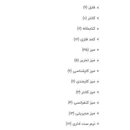
فایل
(۶)
کانتر
(۰)
کتابخانه
(۲)
کمد فلزی
(۱۲)
میز
(۳۵)
میز تحریر
(۵)
میز کارشناسی
(۶)
میز کارمندی
(۶)
میز کانتر
(۳)
میز کنفرانسی
(۴)
میز مدیریتی
(۱۳)
نیم ست اداری
(۱۲)