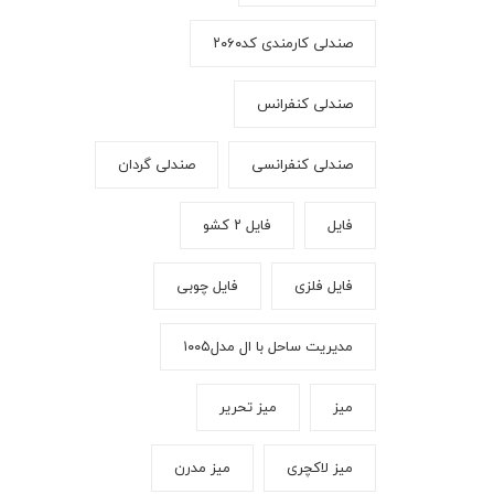
صندلی کارمندی کد۲۰۶۰
صندلی کنفرانس
صندلی کنفرانسی
صندلی گردان
فایل
فایل ۲ کشو
فایل فلزی
فایل چوبی
مدیریت ساحل با ال مدل۱۰۰۵
میز
میز تحریر
میز لاکچری
میز مدرن