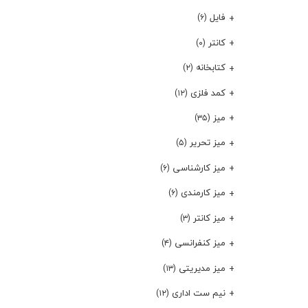
فایل
(۶)
کانتر
(۰)
کتابخانه
(۲)
کمد فلزی
(۱۲)
میز
(۳۵)
میز تحریر
(۵)
میز کارشناسی
(۶)
میز کارمندی
(۶)
میز کانتر
(۳)
میز کنفرانسی
(۴)
میز مدیریتی
(۱۳)
نیم ست اداری
(۱۲)