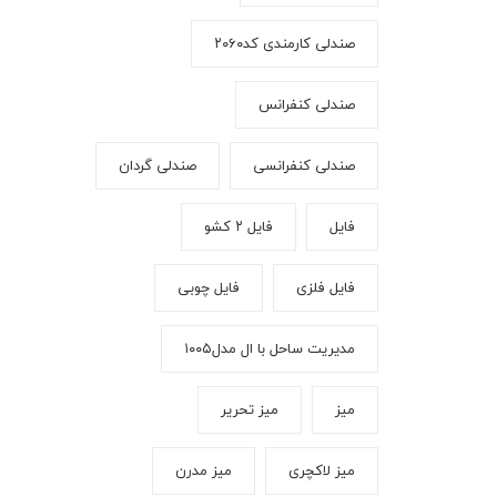
صندلی کارمندی کد۲۰۶۰
صندلی کنفرانس
صندلی کنفرانسی
صندلی گردان
فایل
فایل ۲ کشو
فایل فلزی
فایل چوبی
مدیریت ساحل با ال مدل۱۰۰۵
میز
میز تحریر
میز لاکچری
میز مدرن