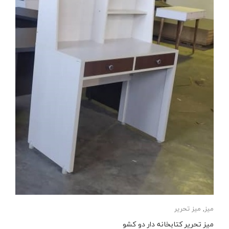
میز
,
میز تحریر
میز تحریر کتابخانه دار دو کشو