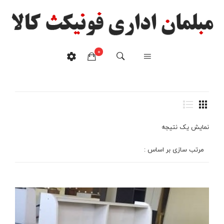
میز تحریر کتابخانه دار دو
0
کشو
هیچ محصولی در سبدخرید نیست.
خانه
/
محصولات برچسب خورده “میز تحریر کتابخانه دار دو کشو”
نمایش یک نتیجه
مرتب سازی بر اساس :