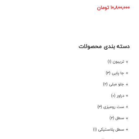
۱۰,۸۰۰,۰۰۰
تومان
دسته بندی محصولات
تریبون
(۱)
جا پایی
(۳)
جلو مبلی
(۲)
دراور
(۰)
ست رومیزی
(۳)
سطل
(۲)
سطل پلاستیکی
(۱)