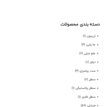
دسته بندی محصولات
تریبون
(۱)
جا پایی
(۳)
جلو مبلی
(۲)
دراور
(۰)
ست رومیزی
(۳)
سطل
(۲)
سطل پلاستیکی
(۱)
سطل فلزی
(۱)
صندلی
(۵۶)