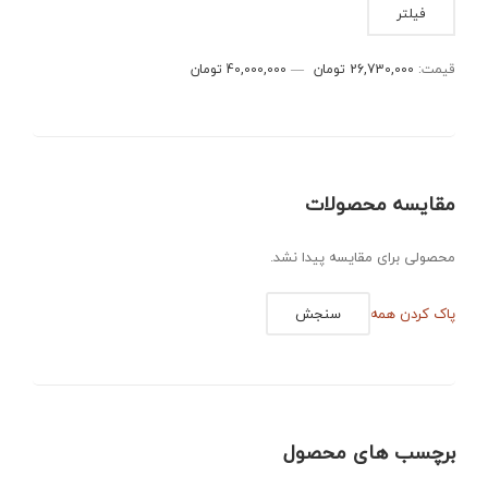
حداقل
حداکثر
فیلتر
قیمت
قیمت
قیمت:
26,730,000 تومان
—
40,000,000 تومان
مقایسه محصولات
محصولی برای مقایسه پیدا نشد.
پاک کردن همه
سنجش
برچسب های محصول