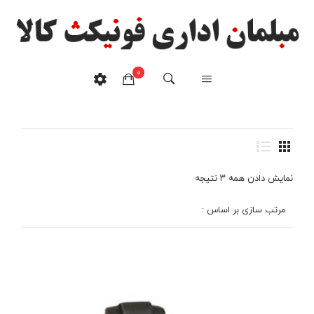
0
میز مدرن
خانه
/
محصولات برچسب خورده “میز مدرن”
هیچ محصولی در سبدخرید نیست.
نمایش دادن همه ۳ نتیجه
مرتب سازی بر اساس :