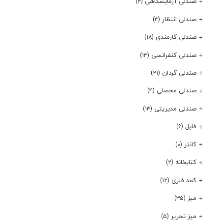
صندلی آزمایشگاهی
(۲)
صندلی انتظار
(۳)
صندلی کارمندی
(۱۸)
صندلی کنفرانسی
(۱۳)
صندلی گردان
(۲۱)
صندلی محصلی
(۴)
صندلی مدیریتی
(۱۴)
فایل
(۶)
کانتر
(۰)
کتابخانه
(۲)
کمد فلزی
(۱۲)
میز
(۳۵)
میز تحریر
(۵)