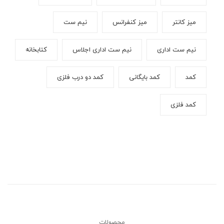
میز کانتر
میز کنفرانس
نیم ست
نیم ست اداری
نیم ست اداری اجلاس
کتابخانه
کمد
کمد بایگانی
کمد دو درب فلزی
کمد فلزی
محصولات