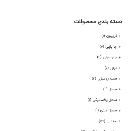
دسته بندی محصولات
تریبون
(۱)
جا پایی
(۳)
جلو مبلی
(۲)
دراور
(۰)
ست رومیزی
(۳)
سطل
(۲)
سطل پلاستیکی
(۱)
سطل فلزی
(۱)
صندلی
(۵۶)