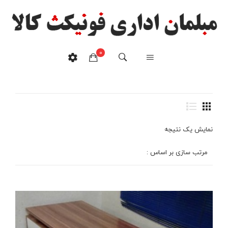
میز مدیریت دو فایل پویا
پشتی وپنل سه خط
0
مدل۱۰۱۴
هیچ محصولی در سبدخرید نیست.
خانه
/
محصولات برچسب خورده “میز مدیریت دو فایل پویا پشتی وپنل
سه خط مدل۱۰۱۴”
نمایش یک نتیجه
مرتب سازی بر اساس :