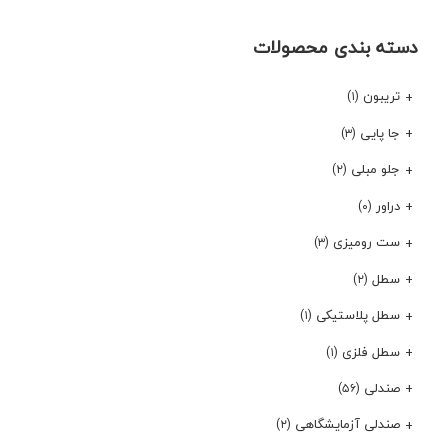
دسته بندی محصولات
تریبون
(۱)
جا پایی
(۳)
جلو مبلی
(۲)
دراور
(۰)
ست رومیزی
(۳)
سطل
(۲)
سطل پلاستیکی
(۱)
سطل فلزی
(۱)
صندلی
(۵۶)
صندلی آزمایشگاهی
(۲)