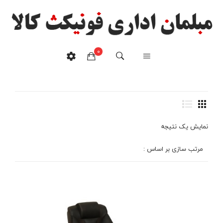
میز مدیریت پروفیلدار
0
طرح ساحل مدل۱۰۰۹
هیچ محصولی در سبدخرید نیست.
خانه
/
محصولات برچسب خورده “میز مدیریت پروفیلدار طرح ساحل
مدل۱۰۰۹”
نمایش یک نتیجه
مرتب سازی بر اساس :