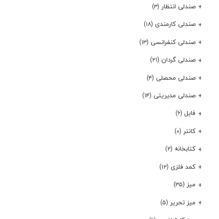
صندلی انتظار
(۳)
صندلی کارمندی
(۱۸)
صندلی کنفرانسی
(۱۳)
صندلی گردان
(۲۱)
صندلی محصلی
(۴)
صندلی مدیریتی
(۱۴)
فایل
(۶)
کانتر
(۰)
کتابخانه
(۲)
کمد فلزی
(۱۲)
میز
(۳۵)
میز تحریر
(۵)