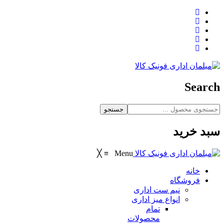
Search
جستجو
سبد خرید
╳
≡
Menu
خانه
فروشگاه
نیم ست اداری
انواع میز اداری
تمام
محصولات