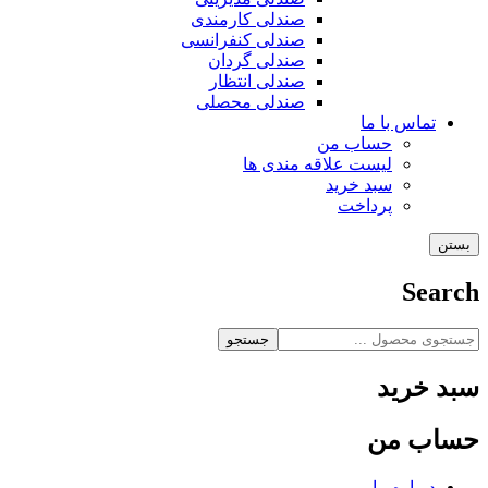
صندلی کارمندی
صندلی کنفرانسی
صندلی گردان
صندلی انتظار
صندلی محصلی
تماس با ما
حساب من
لیست علاقه مندی ها
سبد خرید
پرداخت
بستن
Search
جستجو
سبد خرید
حساب من
درباره ما