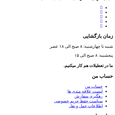
زمان بازگشایی
شنبه تا چهارشنبه: ۸ صبح الی ۱۸ عصر
پنجشنبه: ۸ صبح الی ۱۵
ما در تعطیلات هم کار میکنیم.
حساب من
حساب من
لیست علاقه مندی ها
رهگیری سفارش
سیاست حفظ حریم خصوصی
اطلاعات حمل و نقل