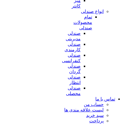
میز
کانتر
انواع صندلی
تمام
محصولات
صندلی
صندلی
مدیریتی
صندلی
کارمندی
صندلی
کنفرانسی
صندلی
گردان
صندلی
انتظار
صندلی
محصلی
تماس با ما
حساب من
لیست علاقه مندی ها
سبد خرید
پرداخت