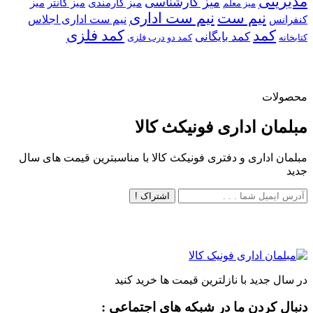
مدیریتی
میز کارشناسی
میز کارمندی
میز کانتر
میز
میز معلم
نیم ست
نیم ست اداری
نیم ست اداری اجلاس
کنفرانس
کمد
کمد فلزی
کمد بایگانی
کتابخانه
کمد دو درب فلزی
محصولات
مبلمان اداری فونیکث کالا
مبلمان اداری و دفتری فونیکث کالا با مناسبترین قیمت های سال
جدید
اشتراک !
در سال جدید با نازلترین قیمت ها خرید کنید
دنبال کردن ما در شبکه های اجتماعی :