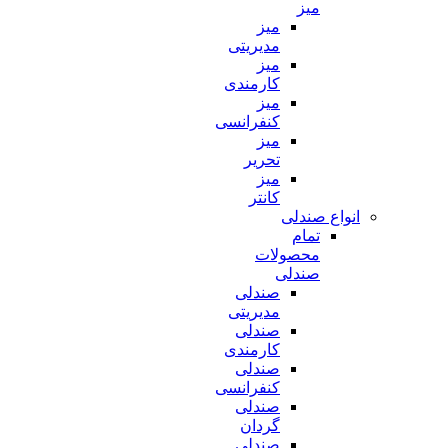
میز
میز
مدیریتی
میز
کارمندی
میز
کنفرانسی
میز
تحریر
میز
کانتر
انواع صندلی
تمام
محصولات
صندلی
صندلی
مدیریتی
صندلی
کارمندی
صندلی
کنفرانسی
صندلی
گردان
صندلی