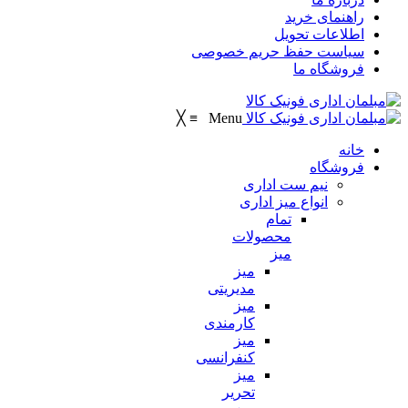
راهنمای خرید
اطلاعات تحویل
سیاست حفظ حریم خصوصی
فروشگاه ما
╳
≡
Menu
خانه
فروشگاه
نیم ست اداری
انواع میز اداری
تمام
محصولات
میز
میز
مدیریتی
میز
کارمندی
میز
کنفرانسی
میز
تحریر