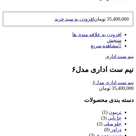
35,400,000
تومان
افزودن به سبد خرید
افزودن به علاقه مندی ها
سنجش
مشاهده سریع
نیم ست اداری
نیم ست اداری مدل۶
نیم ست اداری مدل۶
35,400,000
تومان
دسته بندی محصولات
تریبون
(1)
جا پایی
(3)
جلو مبلی
(2)
دراور
(0)
ست رومیزی
(3)