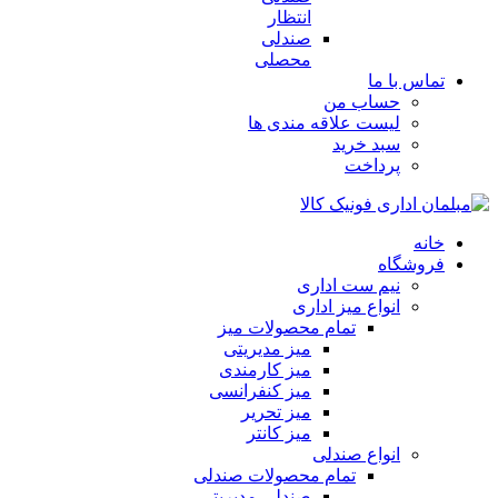
انتظار
صندلی
محصلی
تماس با ما
حساب من
لیست علاقه مندی ها
سبد خرید
پرداخت
خانه
فروشگاه
نیم ست اداری
انواع میز اداری
تمام محصولات میز
میز مدیریتی
میز کارمندی
میز کنفرانسی
میز تحریر
میز کانتر
انواع صندلی
تمام محصولات صندلی
صندلی مدیریتی