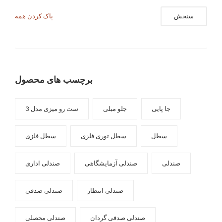
سنجش
پاک کردن همه
برچسب های محصول
جا پایی
جلو مبلی
ست رو میزی مدل 3
سطل
سطل توری فلزی
سطل فلزی
صندلی
صندلی آزمایشگاهی
صندلی اداری
صندلی انتظار
صندلی صدفی
صندلی صدفی گردان
صندلی محصلی