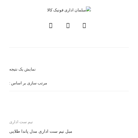
نیم ست اداری مدل پاندا
طلایی
خانه
/
محصولات برچسب خورده “نیم ست اداری مدل پاندا طلایی”
نمایش یک نتیجه
مرتب سازی بر اساس :
نیم ست اداری
مبل نیم ست اداری مدل پاندا طلایی