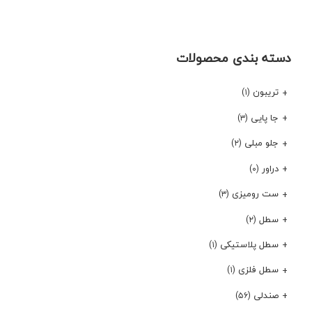
دسته بندی محصولات
تریبون
(۱)
جا پایی
(۳)
جلو مبلی
(۲)
دراور
(۰)
ست رومیزی
(۳)
سطل
(۲)
سطل پلاستیکی
(۱)
سطل فلزی
(۱)
صندلی
(۵۶)