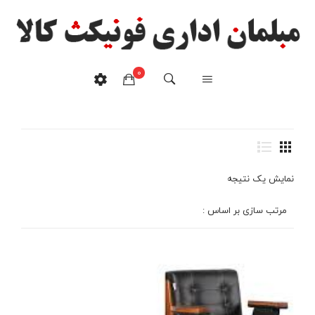
0
نیم ست اداری ۲
خانه
/
محصولات برچسب خورده “نیم ست اداری ۲”
هیچ محصولی در سبدخرید نیست.
نمایش یک نتیجه
مرتب سازی بر اساس :