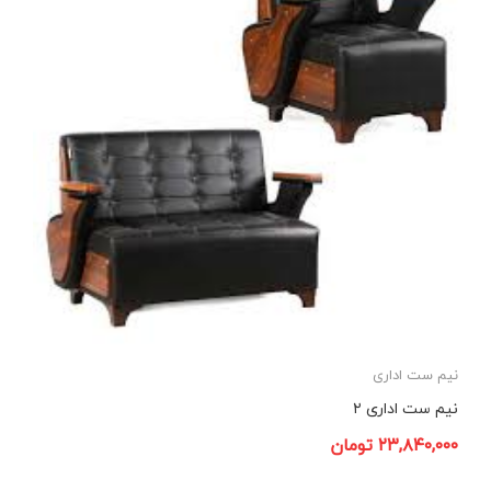
نیم ست اداری
نیم ست اداری ۲
۲۳,۸۴۰,۰۰۰
تومان