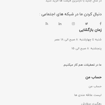
در سال جدید با نازلترین قیمت ها خرید کنید
دنبال کردن ما در شبکه های اجتماعی :
زمان بازگشایی
شنبه تا چهارشنبه: ۸ صبح الی ۱۸ عصر
پنجشنبه: ۸ صبح الی ۱۵
ما در تعطیلات هم کار میکنیم.
حساب من
حساب من
لیست علاقه مندی ها
رهگیری سفارش