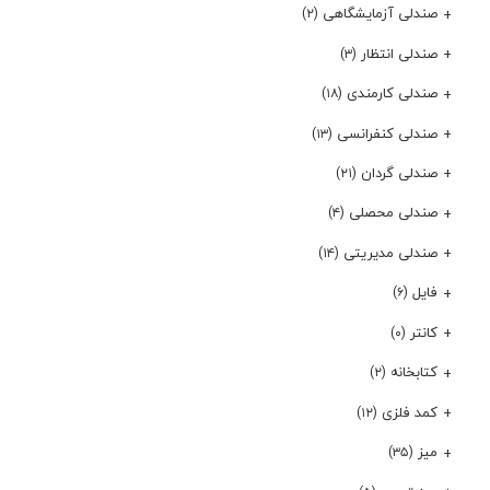
صندلی آزمایشگاهی
(۲)
صندلی انتظار
(۳)
صندلی کارمندی
(۱۸)
صندلی کنفرانسی
(۱۳)
صندلی گردان
(۲۱)
صندلی محصلی
(۴)
صندلی مدیریتی
(۱۴)
فایل
(۶)
کانتر
(۰)
کتابخانه
(۲)
کمد فلزی
(۱۲)
میز
(۳۵)