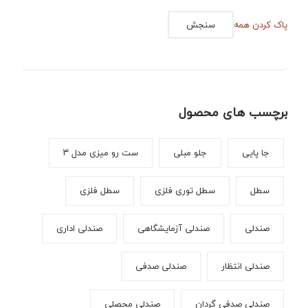
پاک کردن همه
سنجش
برچسب های محصول
جا پایی
جلو مبلی
ست رو میزی مدل ۳
سطل
سطل توری فلزی
سطل فلزی
صندلی
صندلی آزمایشگاهی
صندلی اداری
صندلی انتظار
صندلی صدفی
صندلی صدفی گردان
صندلی محصلی