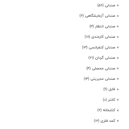
صندلی
(۵۶)
صندلی آزمایشگاهی
(۲)
صندلی انتظار
(۳)
صندلی کارمندی
(۱۸)
صندلی کنفرانسی
(۱۳)
صندلی گردان
(۲۱)
صندلی محصلی
(۴)
صندلی مدیریتی
(۱۴)
فایل
(۶)
کانتر
(۰)
کتابخانه
(۲)
کمد فلزی
(۱۲)