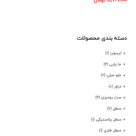
۱۸,۷۲۰,۰۰۰
تومان
دسته بندی محصولات
تریبون
(۱)
جا پایی
(۳)
جلو مبلی
(۲)
دراور
(۰)
ست رومیزی
(۳)
سطل
(۲)
سطل پلاستیکی
(۱)
سطل فلزی
(۱)