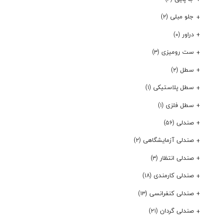
جلو مبلی
(۲)
دراور
(۰)
ست رومیزی
(۳)
سطل
(۲)
سطل پلاستیکی
(۱)
سطل فلزی
(۱)
صندلی
(۵۶)
صندلی آزمایشگاهی
(۲)
صندلی انتظار
(۳)
صندلی کارمندی
(۱۸)
صندلی کنفرانسی
(۱۳)
صندلی گردان
(۲۱)