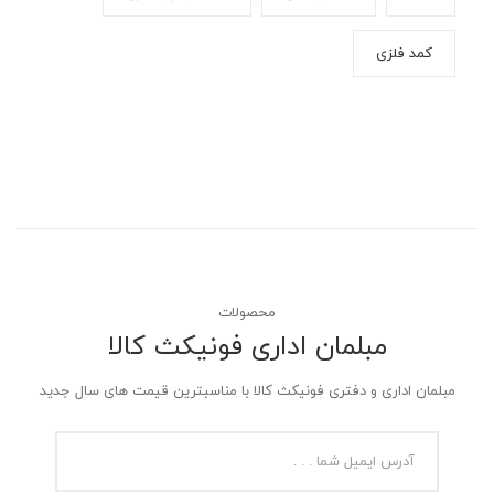
کمد فلزی
محصولات
مبلمان اداری فونیکث کالا
مبلمان اداری و دفتری فونیکث کالا با مناسبترین قیمت های سال جدید