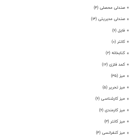
صندلی محصلی
(۴)
صندلی مدیریتی
(۱۴)
فایل
(۶)
کانتر
(۰)
کتابخانه
(۲)
کمد فلزی
(۱۲)
میز
(۳۵)
میز تحریر
(۵)
میز کارشناسی
(۶)
میز کارمندی
(۶)
میز کانتر
(۳)
میز کنفرانسی
(۴)