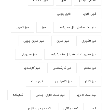
صندلی گردان
فایل
فایل ۲ کشو
فایل فلزی
فایل چوبی
مدیریت ساحل با ال مدل۱۰۰۵
میز
میز تحریر
میز لاکچری
میز مدرن
میز مدرن چوبی
میز مدیریت لمسه با ال متحرک۱۰۰۸
میز مدیریتی
میز معلم
میز کارشناسی
میز کارمندی
میز کانتر
میز کنفرانس
نیم ست
نیم ست اداری
نیم ست اداری اجلاس
کتابخانه
کمد
کمد بایگانی
کمد دو درب فلزی