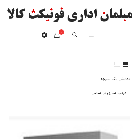
0
کمد ۱۲ درب فلزی
خانه
/
محصولات برچسب خورده “کمد ۱۲ درب فلزی”
هیچ محصولی در سبدخرید نیست.
نمایش یک نتیجه
مرتب سازی بر اساس :