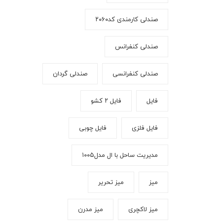
صندلی کارمندی کد۲۰۶۰
صندلی کنفرانس
صندلی کنفرانسی
صندلی گردان
فایل
فایل ۲ کشو
فایل فلزی
فایل چوبی
مدیریت ساحل با ال مدل۱۰۰۵
میز
میز تحریر
میز لاکچری
میز مدرن