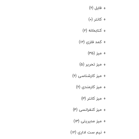
فایل
(۶)
کانتر
(۰)
کتابخانه
(۲)
کمد فلزی
(۱۲)
میز
(۳۵)
میز تحریر
(۵)
میز کارشناسی
(۶)
میز کارمندی
(۶)
میز کانتر
(۳)
میز کنفرانسی
(۴)
میز مدیریتی
(۱۳)
نیم ست اداری
(۱۲)