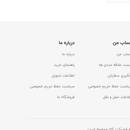
ساب من
درباره ما
اب من
درباره ما
ست علاقه مندی ها
راهنمای خرید
گیری سفارش
اطلاعات تحویل
است حفظ حریم خصوصی
سیاست حفظ حریم خصوصی
لاعات حمل و نقل
فروشگاه ما
 فونیکث کالا محفوظ است.