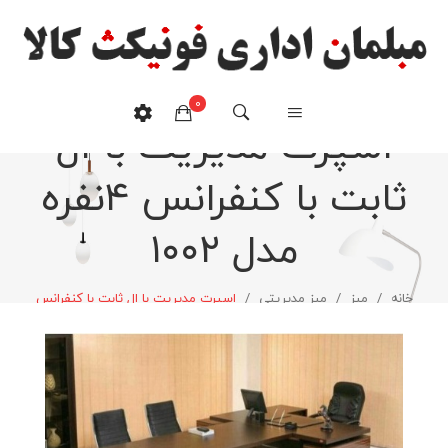
0
اسپرت مدیریت با ال
ثابت با کنفرانس ۴نفره
هیچ محصولی در سبدخرید نیست.
مدل ۱۰۰۲
خانه
/
میز
/
میز مدیریتی
/
اسپرت مدیریت با ال ثابت با کنفرانس
۴نفره مدل ۱۰۰۲