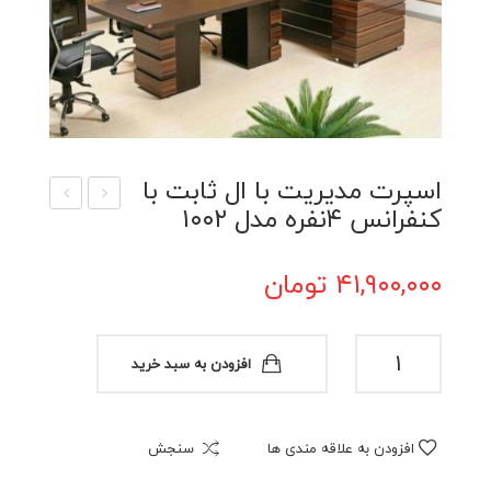
اسپرت مدیریت با ال ثابت با
کنفرانس ۴نفره مدل ۱۰۰۲
ل
ندل
منش
ی
۴۱,۹۰۰,۰۰۰
تومان
ی
کارم
سه
ندی
تیک
مدل
اسپرت
افزودن به سبد خرید
مدیریت
ه
۳۰۰
با
مدل
۰
ال
۱۰۲۰
افزودن به علاقه مندی ها
سنجش
ثابت
با