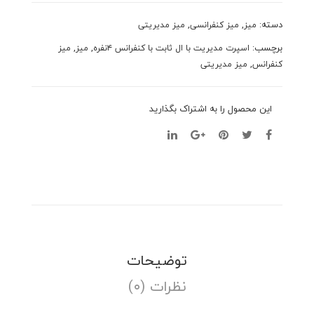
کنفرانس
۴نفره
دسته:
,
,
میز
میز کنفرانسی
میز مدیریتی
مدل
برچسب:
,
,
اسپرت مدیریت با ال ثابت با کنفرانس ۴نفره
میز
میز
۱۰۰۲
,
کنفرانس
میز مدیریتی
عدد
این محصول را به اشتراک بگذارید
توضیحات
نظرات (۰)