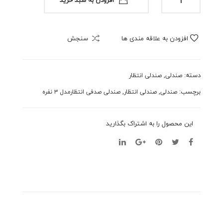
صدفی
ارمد
ار
انتظارمدل
ل۴
۳
نفره
افزودن به علاقه مندی ها
سنجش
نفره
عدد
دسته:
,
صندلی
صندلی انتظار
برچسب:
,
,
صندلی
صندلی انتظار
صندلی صدفی انتظارمدل ۳ نفره
این محصول را به اشتراک بگذارید