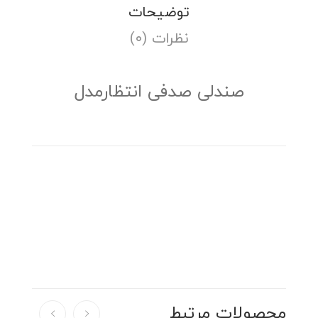
توضیحات
نظرات (۰)
صندلی صدفی انتظارمدل
محصولات مرتبط