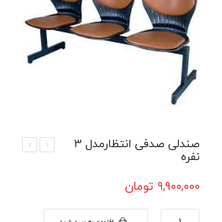
صندلی صدفی انتظارمدل ۳
نفره
ندل
ندل
ی
ی
۹,۹۰۰,۰۰۰
تومان
صدف
صدف
ی
ی
انتظ
انتظ
صندلی
افزودن به سبد خرید