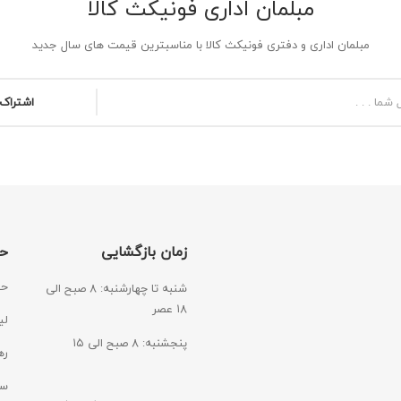
مبلمان اداری فونیکث کالا
مبلمان اداری و دفتری فونیکث کالا با مناسبترین قیمت های سال جدید
اشتراک 
زمان بازگشایی
ح
حس
شنبه تا چهارشنبه: ۸ صبح الی
۱۸ عصر
لی
پنجشنبه: ۸ صبح الی ۱۵
ره
سی