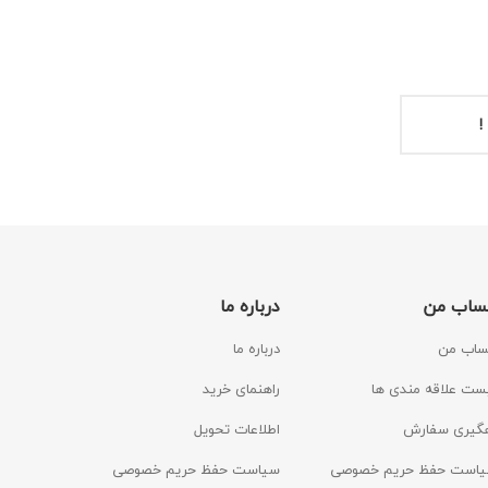
!
ساب من
درباره ما
اب من
درباره ما
ست علاقه مندی ها
راهنمای خرید
گیری سفارش
اطلاعات تحویل
است حفظ حریم خصوصی
سیاست حفظ حریم خصوصی