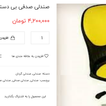
صندلی صدفی بی دسته گ
۴,۲۰۰,۰۰۰
تومان
صندلی
افزودن
صدفی
بی
دسته
افزودن به علاقه مندی ها
گردان
مدل۸۰۵
عدد
دسته:
,
صندلی
صندلی گردان
برچسب:
,
,
صندلی
صندلی صدفی
صندلی صد
این محصول را به اشتراک بگذارید