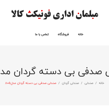
خانه
فروشگاه
تماس با ما
انواع صندلی
انواع میز اداری
نیم ست اداری
سبد خرید
لیست علاقه مندی ها
پرداخت
حساب من
صدفی بی دسته گردان مدل۰۵
خانه
/
صندلی
/
صندلی گردان
/
صندلی صدفی بی دسته گردان مدل۸۰۵