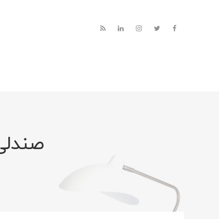
صندلی 