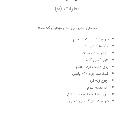
نظرات (۰)
صندلی مدیریتی مدل مزدایی کد۵۰۰۰
دارای کف و پشت فوم
جک۱۰ کلاس ۴
مکانیزم دودسته
۵پر آهنی کرم
روی دست نرم تاشو
ضخامت چرم ۰۹۰ پارس
چرخ ژله ای
زیر سری فوم
داری قابلیت تنظیم ارتفاع
دارای ۲سال گارانتی کتبی