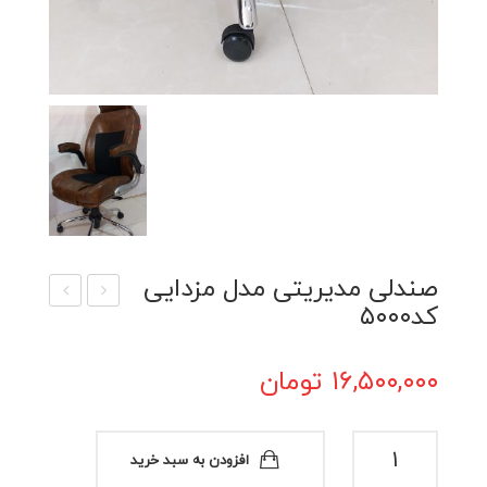
صندلی مدیریتی مدل مزدایی
کد۵۰۰۰
ندل
ندل
ی
ی
۱۶,۵۰۰,۰۰۰
تومان
مدیر
مدیر
یتی
یتی
مدل
A30
صندلی
افزودن به سبد خرید
مدیریتی
۳۰۰