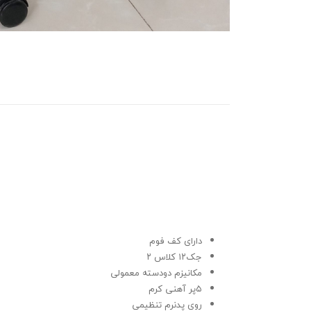
دارای کف فوم
جک۱۲ کلاس ۲
مکانیزم دودسته معمولی
۵پر آهنی کرم
روی پدنرم تنظیمی