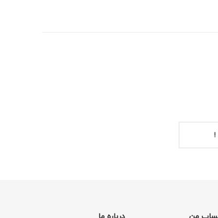
!
ساب من
درباره ما