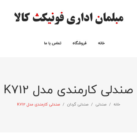
خانه
فروشگاه
تماس با ما
انواع صندلی
انواع میز اداری
نیم ست اداری
سبد خرید
لیست علاقه مندی ها
پرداخت
حساب من
صندلی کارمندی مدل K712
خانه
/
صندلی
/
صندلی گردان
/
صندلی کارمندی مدل K712