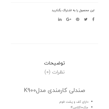
این محصول را به اشتراک بگذارید
توضیحات
نظرات (۰)
صندلی کارمندی مدلK900
دارای کف و پشت فوم
جک۱۰کلاس۴