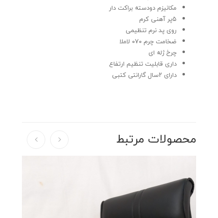
مکانیزم دودسته براکت دار
۵پر آهنی کرم
روی پد نرم تنظیمی
ضخامت چرم ۰۷۰ لاملا
چرخ ژله ای
داری قابلیت تنظیم ارتفاع
دارای ۲سال گارانتی کتبی
محصولات مرتبط