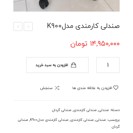
صندلی کارمندی مدلK900
ندل
ندل
۱۴,۹۵۰,۰۰۰
تومان
ی
ی
کنفر
کارم
اس
ندی
صندلی
افزودن به سبد خرید
ی
مدل
کارمندی
مدلK900
مدل
۸۱۰
عدد
۶۲۰
زه
افزودن به علاقه مندی ها
سنجش
دار
دسته:
,
,
صندلی
صندلی کارمندی
صندلی گردان
برچسب:
,
,
,
صندلی
صندلی کارمندی
صندلی کارمندی مدلK900
صندلی
گردان