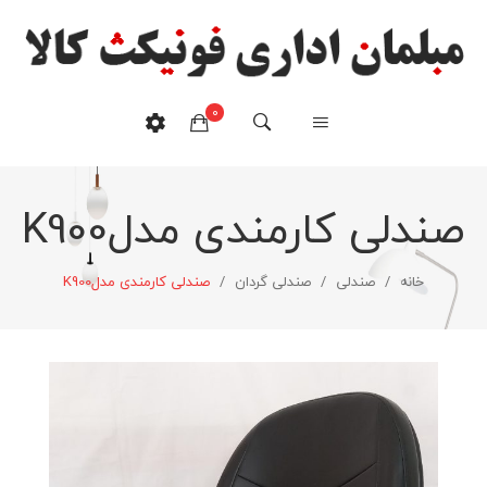
0
صندلی کارمندی مدلK900
هیچ محصولی در سبدخرید نیست.
خانه
/
صندلی
/
صندلی گردان
/
صندلی کارمندی مدلK900