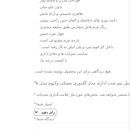
طراحی مدرن و چشم نواز
بدون جلو مبلی
ظاهری صمیمی و آرام بخش
دکمه دوزی های با فاصله و القای حس راحتی بیشتر
رنگ چرم قابل سفارش طبق سلیقه مشتری
چهار نفره جنس
پارچه چرم مصنوعی است
داخل کار فوم سرد و پلی اتیلن به کار رفته است ‘
مناسب شرکت ها و دفاتر اداری
با کیفیت درجه یک
هیچ دیدگاهی برای این محصول نوشته نشده است.
بل نیم ست اداری مدل گلدوزی مشکی وکیوم مدل ۵”
 منتشر نخواهد شد.
بخش‌های موردنیاز علامت‌گذاری شده‌اند
*
امتیاز شما
*
دیدگاه شما
*