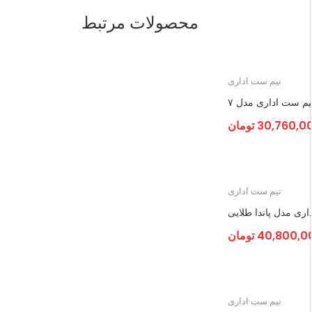
محصولات مرتبط
نیم ست اداری
یم ست اداری مدل ۷
30,760,0
تومان
نیم ست اداری
ری مدل پاندا طلایی
40,800,0
تومان
نیم ست اداری