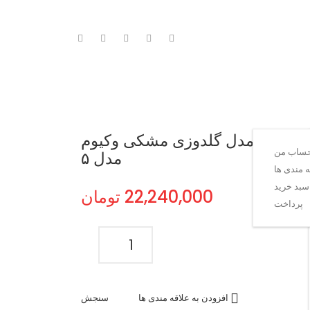
یوم مدل ۵
ت اداری مدل گلدوزی مشکی وکیوم
ساب من
مدل ۵
 مندی ها
سبد خرید
22,240,000
تومان
پرداخت
مبل
نیم
ست
اداری
افزودن به علاقه مندی ها
سنجش
مدل