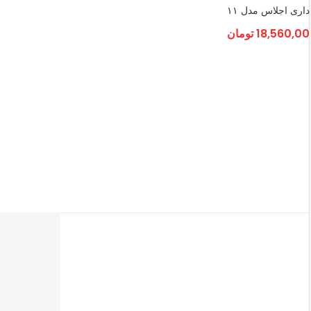
اری اجلاس مدل ۱۱
18,560,0
تومان