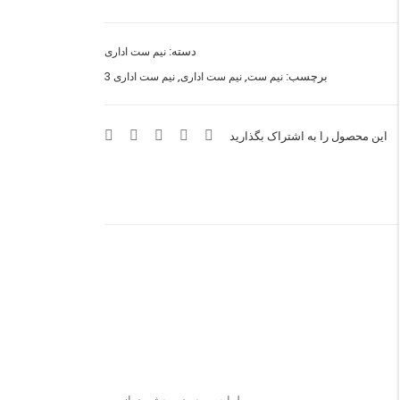
گلدوزی
مشکی
وکیوم
دسته:
نیم ست اداری
مدل
برچسب:
,
,
نیم ست
نیم ست اداری
نیم ست اداری 3
5
عدد
این محصول را به اشتراک بگذارید