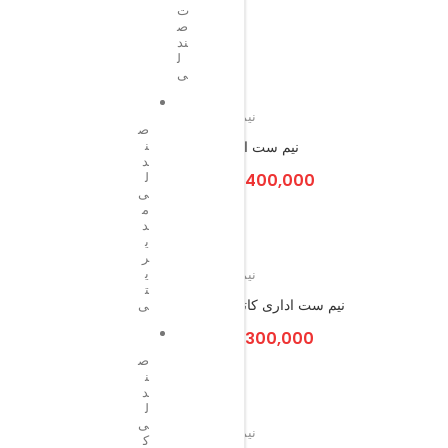
ت
ص
ند
ل
ی
نیم ست اداری
ص
ن
نیم ست اداری مدل۶
ن
د
ل
35,400,000
تومان
00
ی
م
د
ی
ر
ی
نیم ست اداری
ت
نیم ست اداری کاترین مدل ۳
مبل نیم ست ادا
ی
35,300,000
تومان
00
ص
ن
د
ل
ی
نیم ست اداری
ک