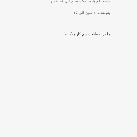
شنبه تا چهارشنبه: ۸ صبح الی ۱۸ عصر
پنجشنبه: ۸ صبح الی ۱۵
ما در تعطیلات هم کار میکنیم.