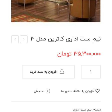
نیم ست اداری کاترین مدل ۳
یم
یم
۳۵,۳۰۰,۰۰۰
تومان
ست
ست
ادار
ادار
ی ۲
ی
نیم
افزودن به سبد خرید
اجلا
ست
اداری
س
کاترین
مدل
افزودن به علاقه مندی ها
سنجش
مدل
۱۱
۳
عدد
دسته:
نیم ست اداری