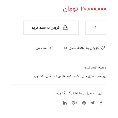
مد
مد
۲۰,۰۰۰,۰۰۰
تومان
فلزی
فلزی
۲۰
۸در
درب
ب
کمد
افزودن به سبد خرید
فلزی
۱۵
درب
افزودن به علاقه مندی ها
سنجش
عدد
دسته:
کمد فلزی
برچسب:
,
,
,
فایل فلزی
کمد
کمد فلزی
کمد فلزی ۱۵ درب
این محصول را به اشتراک بگذارید