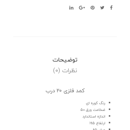
توضیحات
نظرات (۰)
کمد فلزی ۲۰ درب
رنگ کوره ای
ضخامت ورق ۵۰
اندازه استاندارد
ارتفاع ۱۹۵
عرض۹۵