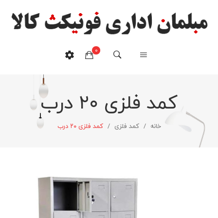
0
کمد فلزی ۲۰ درب
هیچ محصولی در سبدخرید نیست.
خانه
/
کمد فلزی
/
کمد فلزی ۲۰ درب