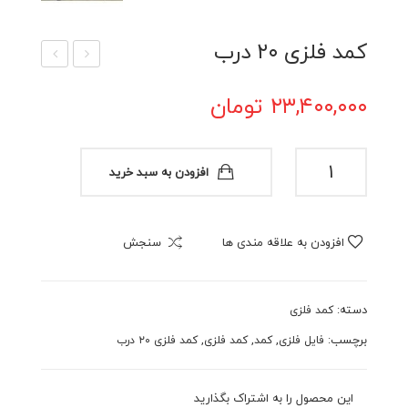
کمد فلزی ۲۰ درب
مد
مد
۲۳,۴۰۰,۰۰۰
تومان
فلزی
فلزی
۱۵
۳۰
درب
درب
کمد
افزودن به سبد خرید
فلزی
۲۰
درب
افزودن به علاقه مندی ها
سنجش
عدد
دسته:
کمد فلزی
برچسب:
,
,
,
فایل فلزی
کمد
کمد فلزی
کمد فلزی ۲۰ درب
این محصول را به اشتراک بگذارید