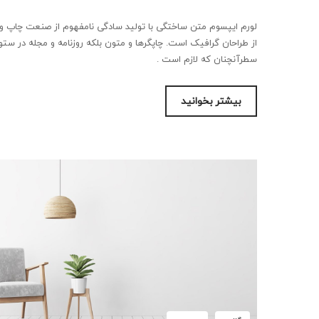
لورم ایپسوم متن ساختگی با تولید سادگی نامفهوم از صنعت چاپ و ب
از طراحان گرافیک است. چاپگرها و متون بلکه روزنامه و مجله در ستو
سطرآنچنان که لازم است .
بیشتر بخوانید