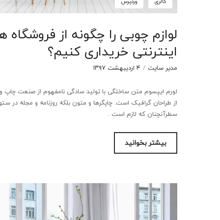
گالری
وردپرس
لوازم چوبی را چگونه از فروشگاه ه
اینترنتی خریداری کنیم؟
مدیر سایت
/
۴ اردیبهشت ۱۳۹۷
لورم ایپسوم متن ساختگی با تولید سادگی نامفهوم از صنعت چاپ و ب
از طراحان گرافیک است. چاپگرها و متون بلکه روزنامه و مجله در ستو
سطرآنچنان که لازم است .
بیشتر بخوانید