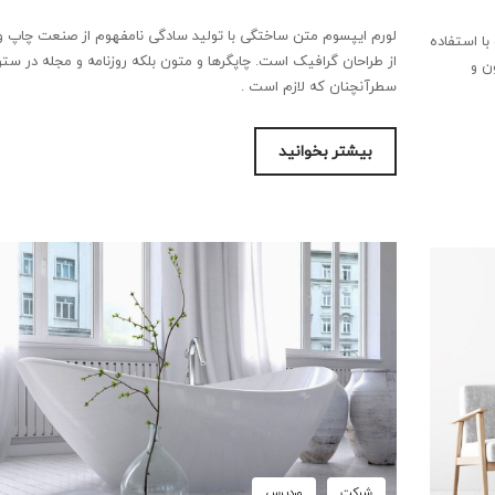
لورم ایپسوم متن ساختگی با تولید سادگی نامفهوم از صنعت چاپ و 
ا استفاده
از طراحان گرافیک است. چاپگرها و متون بلکه روزنامه و مجله در ست
ن و
سطرآنچنان که لازم است .
بیشتر بخوانید
شرکت
وردپرس