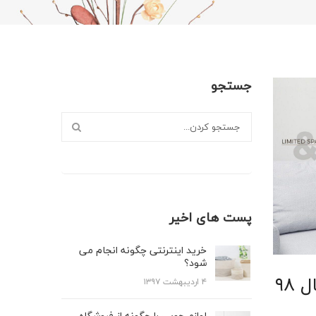
جستجو
استفاده
کنید.
پست های اخیر
خرید اینترنتی چگونه انجام می
شود؟
۹۸
۴ اردیبهشت ۱۳۹۷
لوازم چوبی را چگونه از فروشگاه