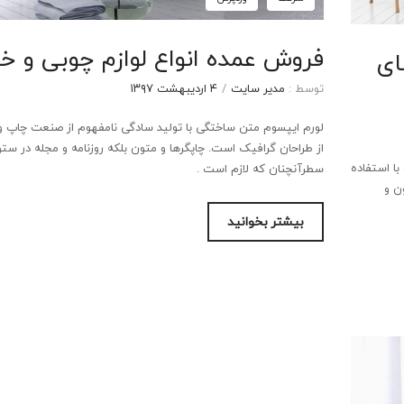
فروش عمده انواع لوازم چوبی و خا
ای
توسط :
مدیر سایت
/
۴ اردیبهشت ۱۳۹۷
لورم ایپسوم متن ساختگی با تولید سادگی نامفهوم از صنعت چاپ و 
از طراحان گرافیک است. چاپگرها و متون بلکه روزنامه و مجله در ست
ا استفاده
سطرآنچنان که لازم است .
ن و
بیشتر بخوانید