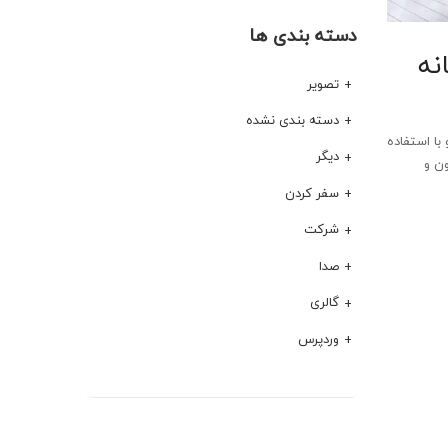
دسته بندی ها
نه
تصویر
دسته بندی نشده
با استفاده
دیگر
ون و
سفر کردن
شرکت
صدا
گالری
وردپرس