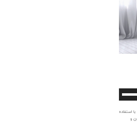
برای
افزایش
یا
ا استفاده
کاهش
ن و
صدا
از
کلیدهای