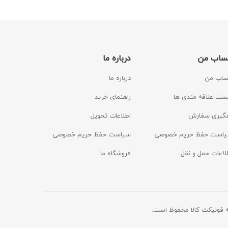
ساب من
درباره ما
اب من
درباره ما
ست علاقه مندی ها
راهنمای خرید
گیری سفارش
اطلاعات تحویل
است حفظ حریم خصوصی
سیاست حفظ حریم خصوصی
لاعات حمل و نقل
فروشگاه ما
 فونیکث کالا محفوظ است.