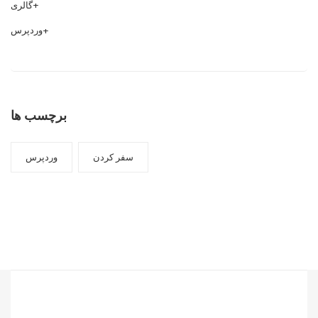
گالری
وردپرس
برچسب ها
سفر کردن
وردپرس