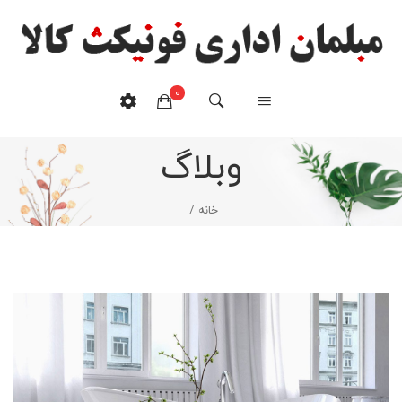
0
وبلاگ
هیچ محصولی در سبدخرید نیست.
خانه
/