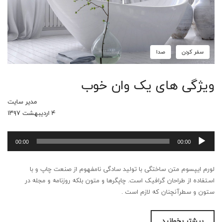
سفر کردن
صدا
ویژگی های یک وان خوب
مدیر سایت
۴ اردیبهشت ۱۳۹۷
پخش‌کننده
00:00
00:00
صوت
لورم ایپسوم متن ساختگی با تولید سادگی نامفهوم از صنعت چاپ و با
استفاده از طراحان گرافیک است. چاپگرها و متون بلکه روزنامه و مجله در
ستون و سطرآنچنان که لازم است .
بیشتر بخوانید