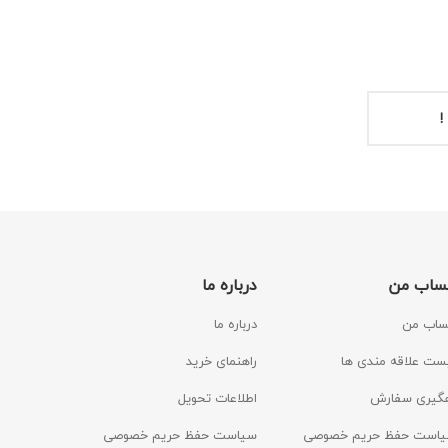
!
ساب من
درباره ما
اب من
درباره ما
ست علاقه مندی ها
راهنمای خرید
گیری سفارش
اطلاعات تحویل
است حفظ حریم خصوصی
سیاست حفظ حریم خصوصی