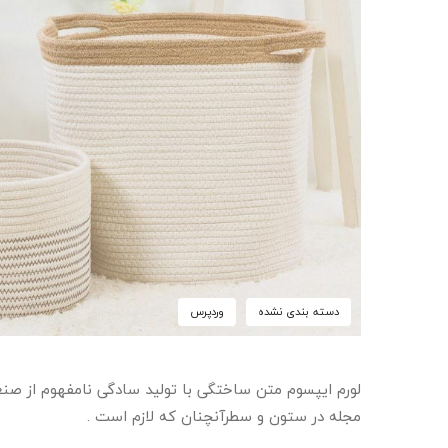
دسته بندی نشده
وردپرس
لورم ایپسوم متن ساختگی با تولید سادگی نامفهوم از صنع
مجله در ستون و سطرآنچنان که لازم است .