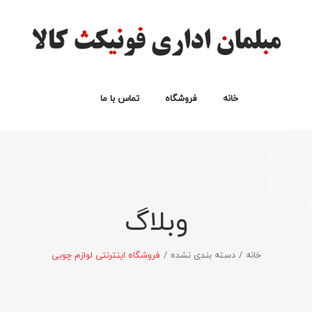
خانه
فروشگاه
تماس با ما
انواع صندلی
انواع میز اداری
نیم ست اداری
سبد خرید
لیست علاقه مندی ها
پرداخت
حساب من
وبلاگ
خانه
/
دسته بندی نشده
/
فروشگاه اینترنتی لوازم چوبی