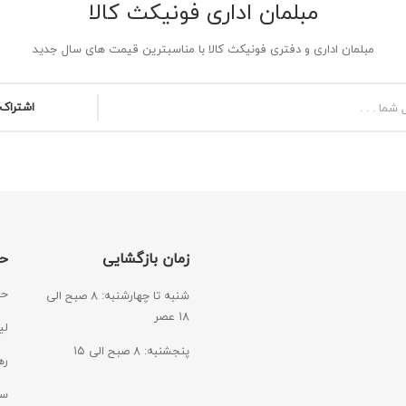
مبلمان اداری فونیکث کالا
مبلمان اداری و دفتری فونیکث کالا با مناسبترین قیمت های سال جدید
اشتراک 
زمان بازگشایی
ح
حس
شنبه تا چهارشنبه: ۸ صبح الی
۱۸ عصر
لی
پنجشنبه: ۸ صبح الی ۱۵
ره
سی