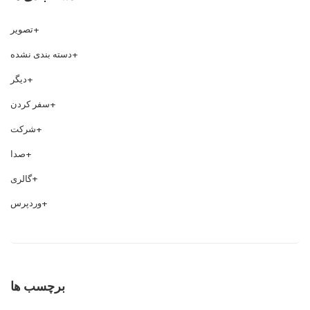
تصویر
دسته بندی نشده
دیگر
سفر کردن
شرکت
صدا
گالری
وردپرس
برچسب ها